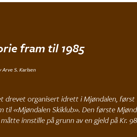
orie fram til 1985
v Arve S. Karlsen
t drevet organisert idrett i Mjøndalen, først 
 til «Mjøndalen Skiklub». Den første Mjønd
 måtte innstille på grunn av en gjeld på Kr. 9