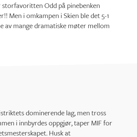
r storfavoritten Odd på pinebenken
r!! Men i omkampen i Skien ble det 5-1
ste av mange dramatiske møter mellom
distriktets dominerende lag, men tross
men i innbyrdes oppgjør, taper MIF for
tsmesterskapet. Husk at