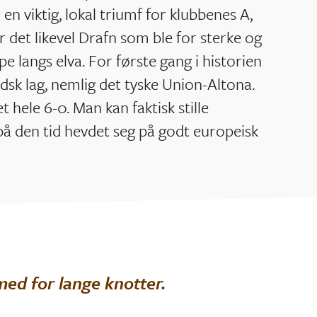
n viktig, lokal triumf for klubbenes A,
r det likevel Drafn som ble for sterke og
e langs elva. For første gang i historien
dsk lag, nemlig det tyske Union-Altona.
t hele 6-0. Man kan faktisk stille
å den tid hevdet seg på godt europeisk
med for lange knotter.