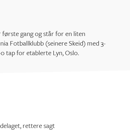
 første gang og står for en liten
ania Fotballklubb (seinere Skeid) med 3-
5-0 tap for etablerte Lyn, Oslo.
gdelaget, rettere sagt