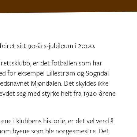
feiret sitt 90-års-jubileum i 2000.
rettsklubb, er det fotballen som har
 med for eksempel Lillestrøm og Sogndal
stedsnavnet Mjøndalen. Det skyldes ikke
hevdet seg med styrke helt fra 1920-årene
ne i klubbens historie, er det vel verd å
enom byene som ble norgesmestre. Det