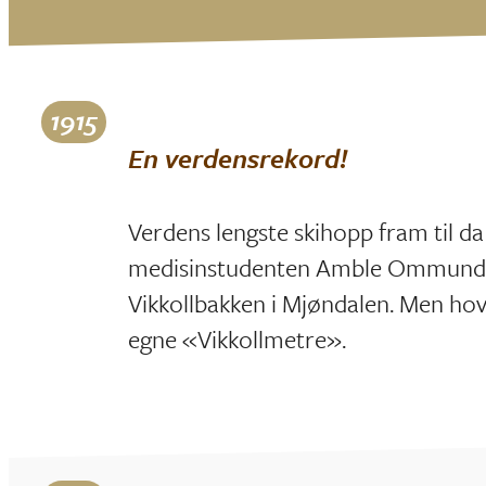
1915
En verdensrekord!
Verdens lengste skihopp fram til da 
medisinstudenten Amble Ommundse
Vikkollbakken i Mjøndalen. Men hov
egne «Vikkollmetre».