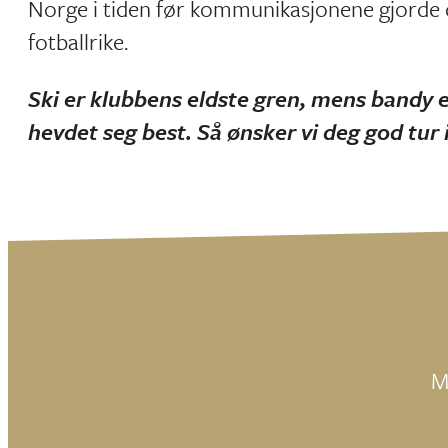
Norge i tiden før kommunikasjonene gjorde de
fotballrike.
Ski er klubbens eldste gren, mens bandy e
hevdet seg best. Så ønsker vi deg god tur i
M