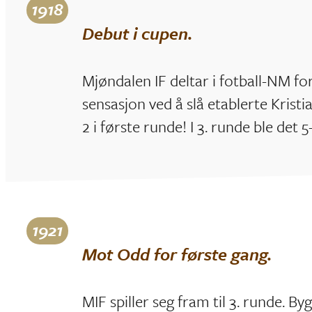
1918
Debut i cupen.
Mjøndalen IF deltar i fotball-NM for
sensasjon ved å slå etablerte Kristi
2 i første runde! I 3. runde ble det 
1921
Mot Odd for første gang.
MIF spiller seg fram til 3. runde. By