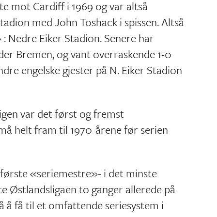
 mot Cardiff i 1969 og var altså
Stadion med John Toshack i spissen. Altså
 Nedre Eiker Stadion. Senere har
er Bremen, og vant overraskende 1-0
dre engelske gjester på N. Eiker Stadion
igen var det først og fremst
å helt fram til 1970-årene før serien
s første «seriemestre»- i det minste
te Østlandsligaen to ganger allerede på
å å få til et omfattende seriesystem i