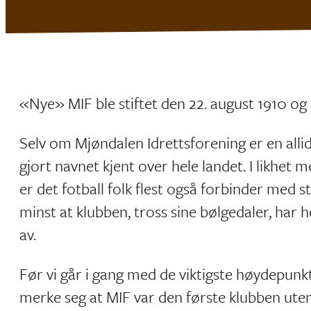
«Nye» MIF ble stiftet den 22. august 1910 og 
Selv om Mjøndalen Idrettsforening er en allid
gjort navnet kjent over hele landet. I likhet
er det fotball folk flest også forbinder med 
minst at klubben, tross sine bølgedaler, har 
av.
Før vi går i gang med de viktigste høydepunkte
merke seg at MIF var den første klubben ut