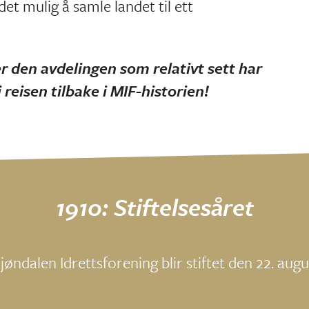
t mulig å samle landet til ett
r den avdelingen som relativt sett har
 reisen tilbake i MIF-historien!
1910: Stiftelsesåret
jøndalen Idrettsforening blir stiftet den 22. augu