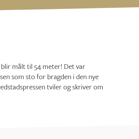
blir målt til 54 meter! Det var
n som sto for bragden i den nye
edstadspressen tviler og skriver om