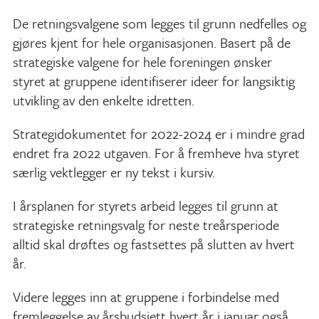
De retningsvalgene som legges til grunn nedfelles og
gjøres kjent for hele organisasjonen. Basert på de
strategiske valgene for hele foreningen ønsker
styret at gruppene identifiserer ideer for langsiktig
utvikling av den enkelte idretten.
Strategidokumentet for 2022-2024 er i mindre grad
endret fra 2022 utgaven. For å fremheve hva styret
særlig vektlegger er ny tekst i kursiv.
I årsplanen for styrets arbeid legges til grunn at
strategiske retningsvalg for neste treårsperiode
alltid skal drøftes og fastsettes på slutten av hvert
år.
Videre legges inn at gruppene i forbindelse med
fremleggelse av årsbudsjett hvert år i januar også