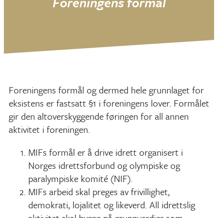
Foreningens formål
Foreningens formål og dermed hele grunnlaget for
eksistens er fastsatt §1 i foreningens lover. Formålet
gir den altoverskyggende føringen for all annen
aktivitet i foreningen.
MIFs formål er å drive idrett organisert i
Norges idrettsforbund og olympiske og
paralympiske komité (NIF).
MIFs arbeid skal preges av frivillighet,
demokrati, lojalitet og likeverd. All idrettslig
aktivitet skal bygge på grunnverdier som