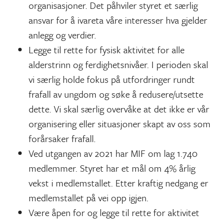
organisasjoner. Det påhviler styret et særlig
ansvar for å ivareta våre interesser hva gjelder
anlegg og verdier.
Legge til rette for fysisk aktivitet for alle
alderstrinn og ferdighetsnivåer. I perioden skal
vi særlig holde fokus på utfordringer rundt
frafall av ungdom og søke å redusere/utsette
dette. Vi skal særlig overvåke at det ikke er vår
organisering eller situasjoner skapt av oss som
forårsaker frafall.
Ved utgangen av 2021 har MIF om lag 1.740
medlemmer. Styret har et mål om 4% årlig
vekst i medlemstallet. Etter kraftig nedgang er
medlemstallet på vei opp igjen.
Være åpen for og legge til rette for aktivitet