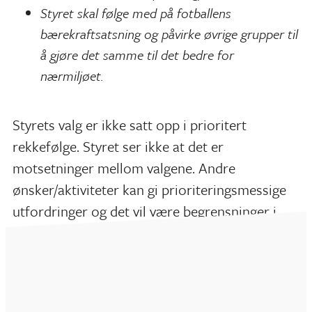
Styret skal følge med på fotballens
bærekraftsatsning og påvirke øvrige grupper til
å gjøre det samme til det bedre for
nærmiljøet.
Styrets valg er ikke satt opp i prioritert
rekkefølge. Styret ser ikke at det er
motsetninger mellom valgene. Andre
ønsker/aktiviteter kan gi prioriteringsmessige
utfordringer og det vil være begrensninger i
omfanget av hva foreningen til enhver tid kan
utføre.