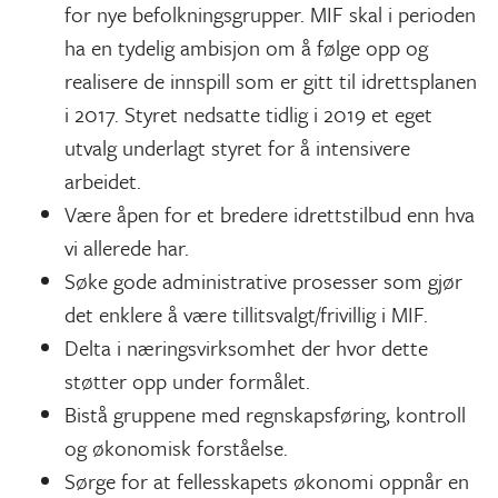
for nye befolkningsgrupper. MIF skal i perioden
ha en tydelig ambisjon om å følge opp og
realisere de innspill som er gitt til idrettsplanen
i 2017. Styret nedsatte tidlig i 2019 et eget
utvalg underlagt styret for å intensivere
arbeidet.
Være åpen for et bredere idrettstilbud enn hva
vi allerede har.
Søke gode administrative prosesser som gjør
det enklere å være tillitsvalgt/frivillig i MIF.
Delta i næringsvirksomhet der hvor dette
støtter opp under formålet.
Bistå gruppene med regnskapsføring, kontroll
og økonomisk forståelse.
Sørge for at fellesskapets økonomi oppnår en