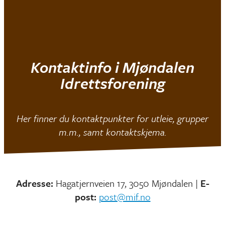
Mjøndalen IF
Kontaktinfo i Mjøndalen
Idrettsforening
Her finner du kontaktpunkter for utleie, grupper
m.m., samt kontaktskjema.
Adresse:
Hagatjernveien 17, 3050 Mjøndalen |
E-
post:
post@mif.no