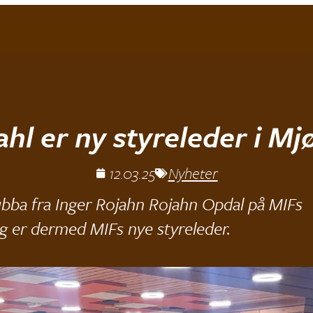
hl er ny styreleder i Mj
12.03.25
Nyheter
ubba fra Inger Rojahn Rojahn Opdal på MIFs
g er dermed MIFs nye styreleder.