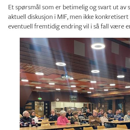
Et spørsmål som er betimelig og svart ut av s
aktuell diskusjon i MIF, men ikke konkretisert
eventuell fremtidig endring vil i så fall være