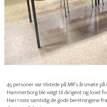
45 personer var tilstede på MIFs årsmøte på
Hammerborg ble valgt til dirigent og loset 
Han roste samtidig de gode beretningene fr