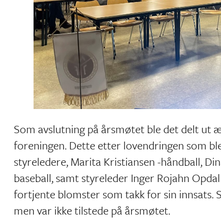
Som avslutning på årsmøtet ble det delt ut
foreningen. Dette etter lovendringen som ble 
styreledere, Marita Kristiansen -håndball, Din
baseball, samt styreleder Inger Rojahn Opd
fortjente blomster som takk for sin innsats. S
men var ikke tilstede på årsmøtet.