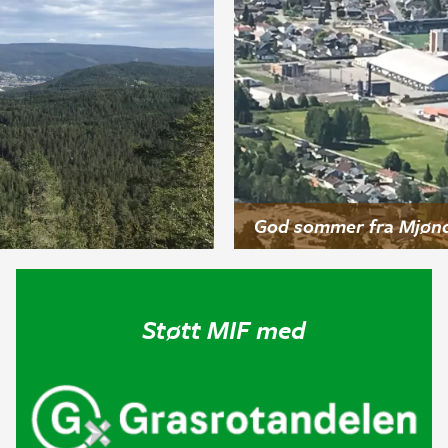
God sommer fra Mjønd
Støtt MIF med