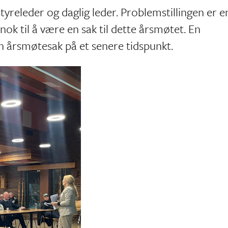
tyreleder og daglig leder. Problemstillingen er e
 nok til å være en sak til dette årsmøtet. En
 en årsmøtesak på et senere tidspunkt.