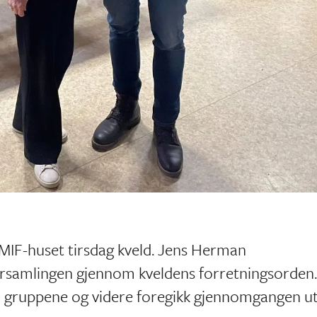
 MIF-huset tirsdag kveld. Jens Herman
forsamlingen gjennom kveldens forretningsorden.
a gruppene og videre foregikk gjennomgangen u