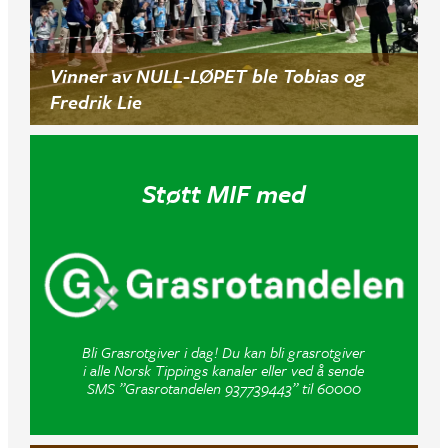
Vinner av NULL-LØPET ble Tobias og
Fredrik Lie
Støtt MIF med
Bli Grasrotgiver i dag! Du kan bli grasrotgiver
i alle Norsk Tippings kanaler eller ved å sende
SMS ”Grasrotandelen 937739443” til 60000