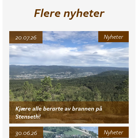
Flere nyheter
Nyheter
20.07.26
Kjære alle berørte av brannen på
Stenseth!
Nyheter
30.06.26