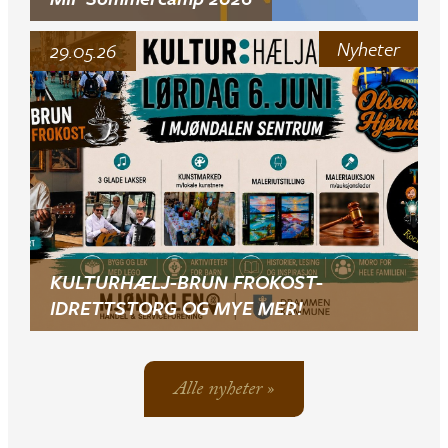
Nyheter
29.05.26
KULTURHÆLJ-BRUN FROKOST-
IDRETTSTORG OG MYE MER!
Alle nyheter »