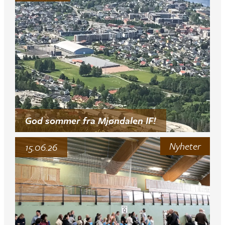
God sommer fra Mjøndalen IF!
Nyheter
15.06.26