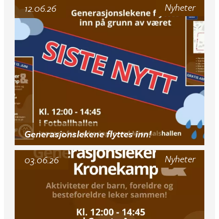
Nyheter
12.06.26
Generasjonslekene flyttes inn!
Nyheter
03.06.26