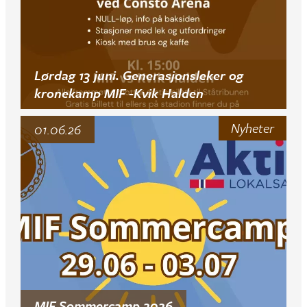
Lørdag 13 juni. Generasjonsleker og
kronekamp MIF -Kvik Halden
Nyheter
01.06.26
MIF Sommercamp 2026