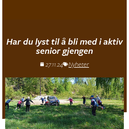
Mjøndalen IF
Har du lyst til å bli med i aktiv
senior gjengen
27.11.24
Nyheter