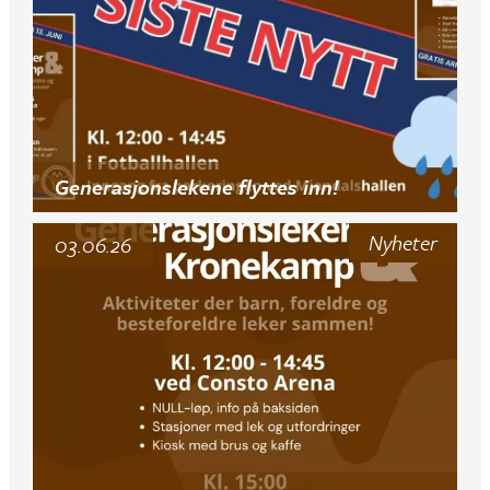
Generasjonslekene flyttes inn!
Nyheter
03.06.26