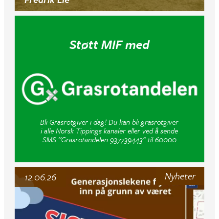
Støtt MIF med
Bli Grasrotgiver i dag! Du kan bli grasrotgiver
i alle Norsk Tippings kanaler eller ved å sende
SMS ”Grasrotandelen 937739443” til 60000
Nyheter
12.06.26