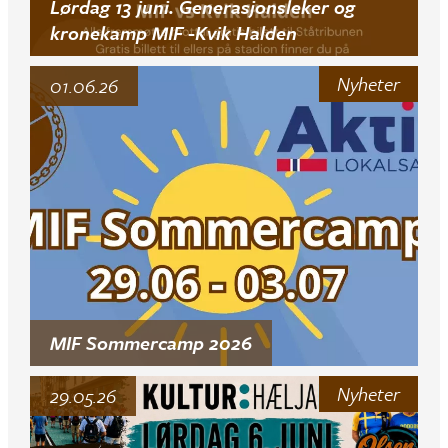
Lørdag 13 juni. Generasjonsleker og
kronekamp MIF -Kvik Halden
Nyheter
01.06.26
MIF Sommercamp 2026
Nyheter
29.05.26