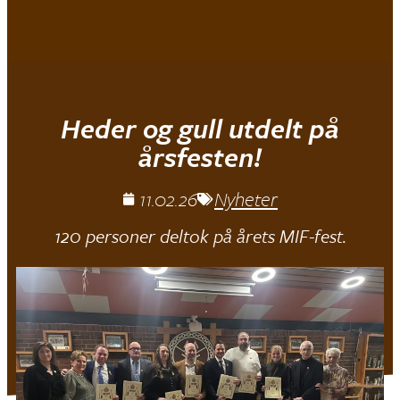
Mjøndalen IF
Heder og gull utdelt på
årsfesten!
11.02.26
Nyheter
120 personer deltok på årets MIF-fest.