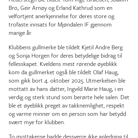
Bro, Geir Arnøy og Erland Kathrud som en
velfortjent anerkjennelse for deres store og
trofaste innsats for Mjøndalen IF gjennom
mange år.
Klubbens gullmerke ble tildelt Kjetil Andre Berg
og Sonja Horgen for deres betydelige bidrag til
fellesskapet. Kveldens mest rørende øyeblikk
kom da gullmerket også ble tildelt Olaf Haug,
som gikk bort 4. oktober 2025. Utmerkelsen ble
mottatt av hans datter, Ingvild Marie Haug, i en
verdig og sterk stund som berørte hele salen. Det
ble et øyeblikk preget av takknemlighet, respekt
og varme minner om en person som har betydd
svært mye for klubben.
To mottakerne hadde dessverre ikke anledning til