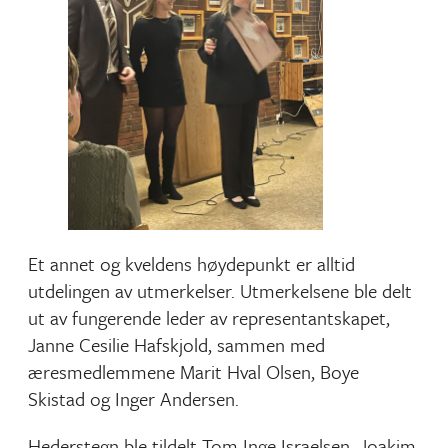
Et annet og kveldens høydepunkt er alltid
utdelingen av utmerkelser. Utmerkelsene ble delt
ut av fungerende leder av representantskapet,
Janne Cesilie Hafskjold, sammen med
æresmedlemmene Marit Hval Olsen, Boye
Skistad og Inger Andersen.
Hederstegn ble tildelt Tom Inge Israelsen, Joakim