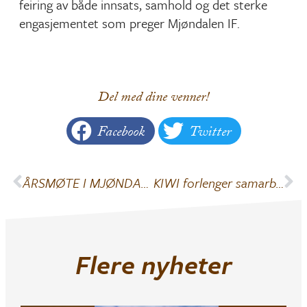
feiring av både innsats, samhold og det sterke
engasjementet som preger Mjøndalen IF.
Del med dine venner!
Facebook
Twitter
ÅRSMØTE I MJØNDALEN IDRETTSFORENING
KIWI forlenger samarbeidet med Mjøndalen IF og Mjøndalen Toppfotball
Flere nyheter