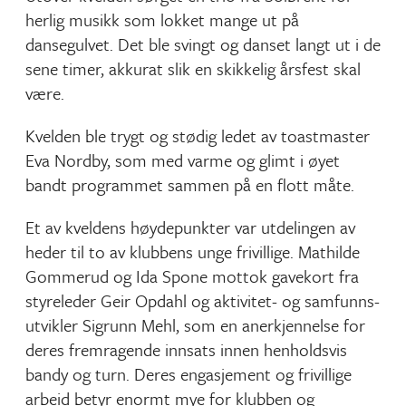
herlig musikk som lokket mange ut på
dansegulvet. Det ble svingt og danset langt ut i de
sene timer, akkurat slik en skikkelig årsfest skal
være.
Kvelden ble trygt og stødig ledet av toastmaster
Eva Nordby, som med varme og glimt i øyet
bandt programmet sammen på en flott måte.
Et av kveldens høydepunkter var utdelingen av
heder til to av klubbens unge frivillige. Mathilde
Gommerud og Ida Spone mottok gavekort fra
styreleder Geir Opdahl og aktivitet- og samfunns-
utvikler Sigrunn Mehl, som en anerkjennelse for
deres fremragende innsats innen henholdsvis
bandy og turn. Deres engasjement og frivillige
arbeid betyr enormt mye for klubben og