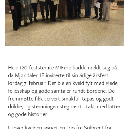
Hele 120 feststemte MIFere hadde meldt seg på
da Mjøndalen IF inviterte til sin årlige årsfest
lørdag 7. februar. Det ble en kveld fylt med glede,
fellesskap og gode samtaler rundt bordene. De
fremmøtte fikk servert smakfull tapas og godt
drikke, og stemningen steg raskt i takt med latter
og gode historier.
Utover kvelden sørget en trio fra Solbrent for