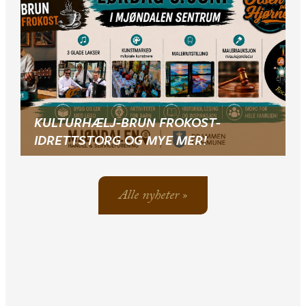
KULTURHÆLJ-BRUN FROKOST-
IDRETTSTORG OG MYE MER!
Alle nyheter »