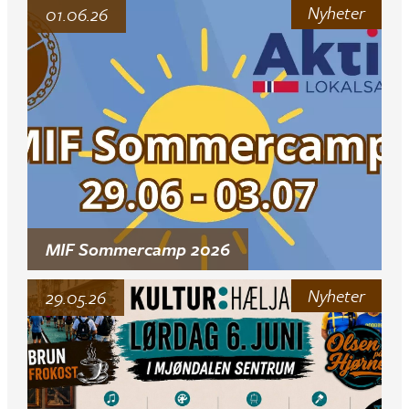
Nyheter
01.06.26
MIF Sommercamp 2026
Nyheter
29.05.26