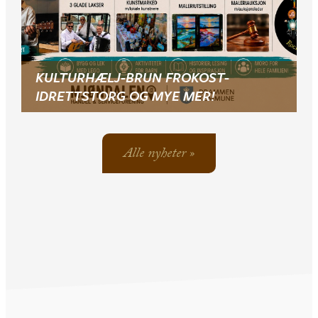
KULTURHÆLJ-BRUN FROKOST-
IDRETTSTORG OG MYE MER!
Alle nyheter »