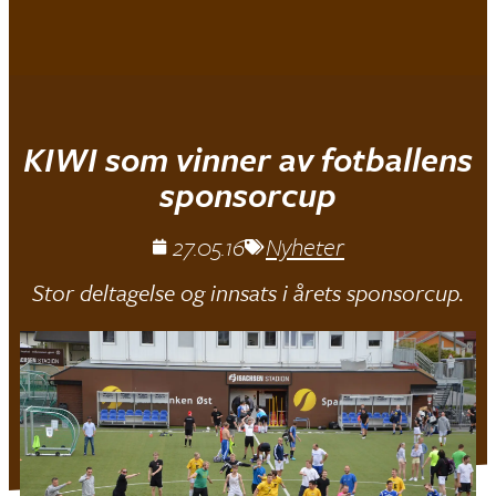
Mjøndalen IF
KIWI som vinner av fotballens
sponsorcup
27.05.16
Nyheter
Stor deltagelse og innsats i årets sponsorcup.