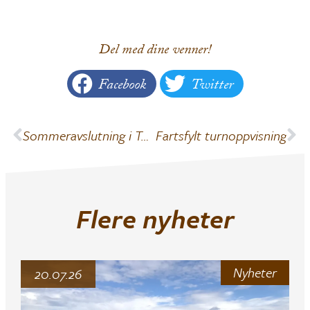
Del med dine venner!
Facebook
Twitter
Sommeravslutning i Turn
Fartsfylt turnoppvisning
Flere nyheter
Nyheter
20.07.26