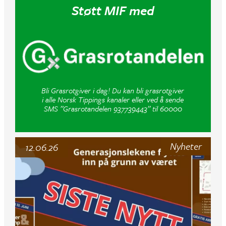
Støtt MIF med
Bli Grasrotgiver i dag! Du kan bli grasrotgiver
i alle Norsk Tippings kanaler eller ved å sende
SMS ”Grasrotandelen 937739443” til 60000
Nyheter
12.06.26