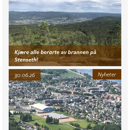
Kjære alle berørte av brannen på
Stenseth!
Nyheter
30.06.26