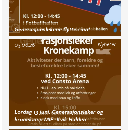
Generasjonslekene flyttes inn!
Nyheter
03.06.26
Lørdag 13 juni. Generasjonsleker og
kronekamp MIF -Kvik Halden