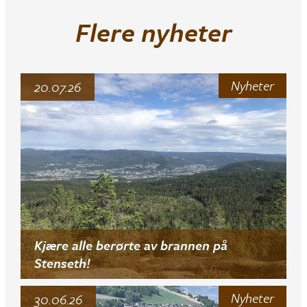
Flere nyheter
Nyheter
20.07.26
Kjære alle berørte av brannen på
Stenseth!
Nyheter
30.06.26