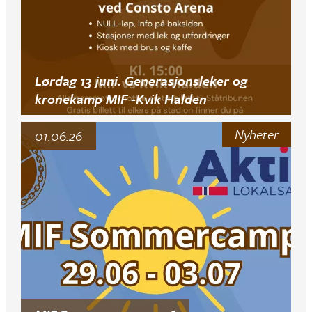
Lørdag 13 juni. Generasjonsleker og
kronekamp MIF -Kvik Halden
Nyheter
01.06.26