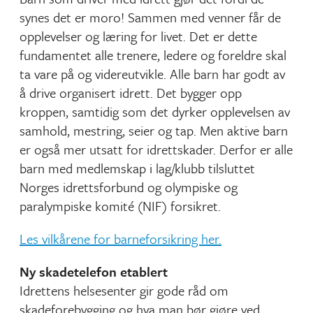
synes det er moro! Sammen med venner får de
opplevelser og læring for livet. Det er dette
fundamentet alle trenere, ledere og foreldre skal
ta vare på og videreutvikle. Alle barn har godt av
å drive organisert idrett. Det bygger opp
kroppen, samtidig som det dyrker opplevelsen av
samhold, mestring, seier og tap. Men aktive barn
er også mer utsatt for idrettskader. Derfor er alle
barn med medlemskap i lag/klubb tilsluttet
Norges idrettsforbund og olympiske og
paralympiske komité (NIF) forsikret.
Les vilkårene for barneforsikring her.
Ny skadetelefon etablert
Idrettens helsesenter gir gode råd om
skadeforebygging og hva man bør gjøre ved