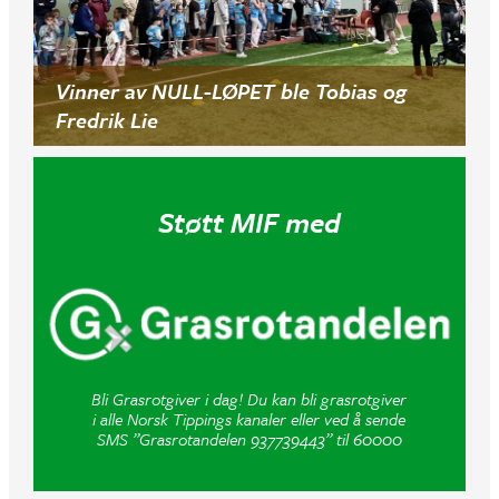
Vinner av NULL-LØPET ble Tobias og
Fredrik Lie
Støtt MIF med
Bli Grasrotgiver i dag! Du kan bli grasrotgiver
i alle Norsk Tippings kanaler eller ved å sende
SMS ”Grasrotandelen 937739443” til 60000