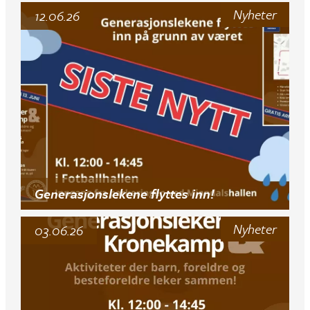
Nyheter
12.06.26
Generasjonslekene flyttes inn!
Nyheter
03.06.26