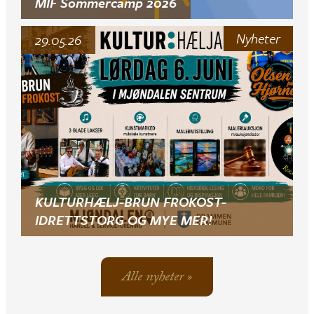
MIF Sommercamp 2026
Nyheter
29.05.26
KULTURHÆLJ-BRUN FROKOST-
IDRETTSTORG OG MYE MER!
Alle nyheter »