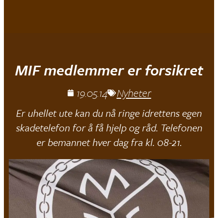
Mjøndalen IF
MIF medlemmer er forsikret
19.05.14
Nyheter
Er uhellet ute kan du nå ringe idrettens egen
skadetelefon for å få hjelp og råd. Telefonen
er bemannet hver dag fra kl. 08-21.