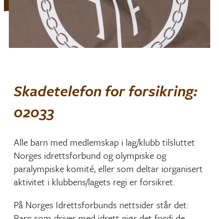
Skadetelefon for forsikring:
02033
Alle barn med medlemskap i lag/klubb tilsluttet
Norges idrettsforbund og olympiske og
paralympiske komité, eller som deltar iorganisert
aktivitet i klubbens/lagets regi er forsikret.
På Norges Idrettsforbunds nettsider står det:
Barn som driver med idrett gjør det fordi de