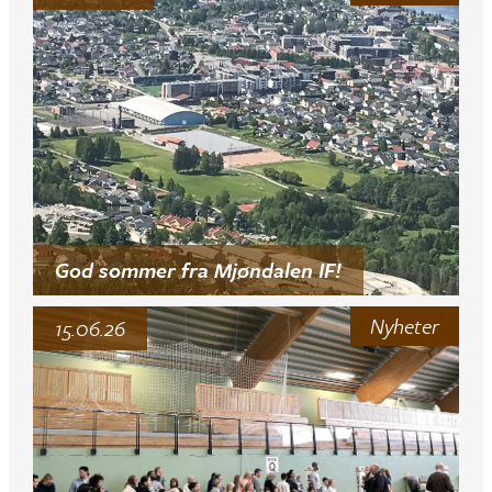
God sommer fra Mjøndalen IF!
Nyheter
15.06.26