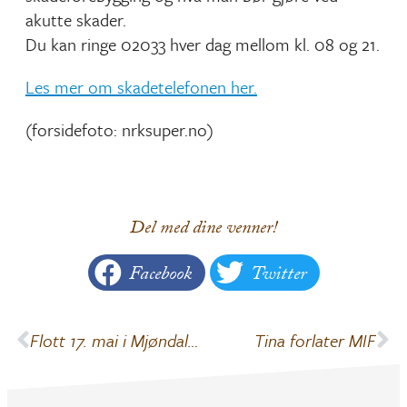
akutte skader.
Du kan ringe 02033 hver dag mellom kl. 08 og 21.
Les mer om skadetelefonen her.
(forsidefoto: nrksuper.no)
Del med dine venner!
Facebook
Twitter
Flott 17. mai i Mjøndalen
Tina forlater MIF