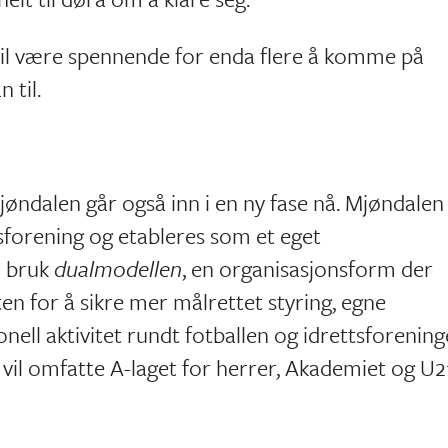
t vil være spennende for enda flere å komme på
 til.
jøndalen går også inn i en ny fase nå. Mjøndalen
tsforening og etableres som et eget
 i bruk
dualmodellen
, en organisasjonsform der
ten for å sikre mer målrettet styring, egne
onell aktivitet rundt fotballen og idrettsforening
 vil omfatte A-laget for herrer, Akademiet og U2