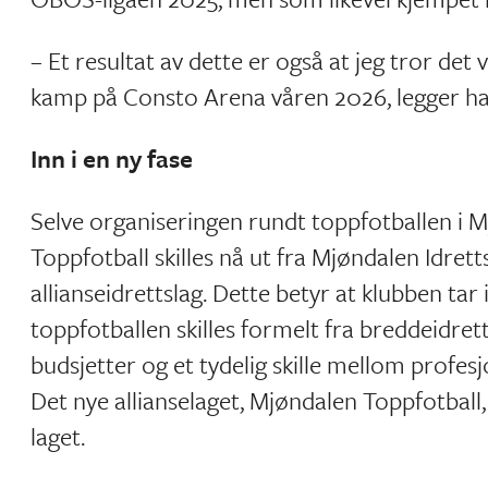
– Et resultat av dette er også at jeg tror de
kamp på Consto Arena våren 2026, legger han
Inn i en ny fase
Selve organiseringen rundt toppfotballen i M
Toppfotball skilles nå ut fra Mjøndalen Idret
allianseidrettslag. Dette betyr at klubben tar
toppfotballen skilles formelt fra breddeidret
budsjetter og et tydelig skille mellom profesj
Det nye allianselaget, Mjøndalen Toppfotball,
laget.