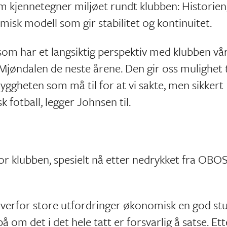
m kjennetegner miljøet rundt klubben: Historien
isk modell som gir stabilitet og kontinuitet.
som har et langsiktig perspektiv med klubben vår
 Mjøndalen de neste årene. Den gir oss mulighet t
ryggheten som må til for at vi sakte, men sikkert
k fotball, legger Johnsen til.
or klubben, spesielt nå etter nedrykket fra OBOS
t overfor store utfordringer økonomisk en god st
 om det i det hele tatt er forsvarlig å satse. Ett