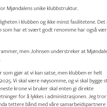
 for Mjøndalens unike klubbstruktur.
igheten i klubben og ikke minst fasilitetene. Det 
lubb som har et svært godt renomme har også vær
ke rammer, men Johnsen understreker at Mjøndal
.
som gjør at vi kan satse, men klubben er helt
i 2025. Vi skal være nøysomme, og vi skal bygge s
eneste krone vi bruker skal enten gi direkte
etninger for å lykkes i administrasjonen. Jeg tror
t enda tettere bånd med våre samarbeidspartnere