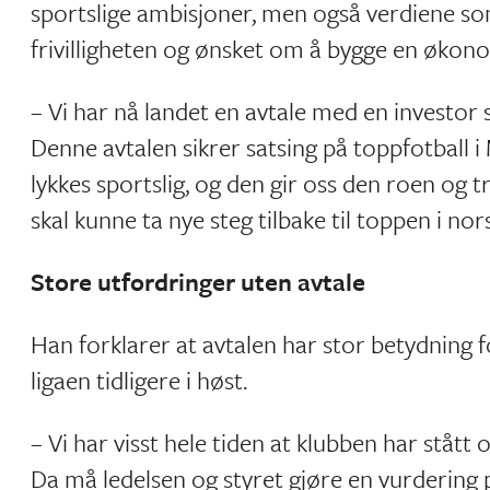
sportslige ambisjoner, men også verdiene so
frivilligheten og ønsket om å bygge en økonom
– Vi har nå landet en avtale med en investor 
Denne avtalen sikrer satsing på toppfotball i
lykkes sportslig, og den gir oss den roen og t
skal kunne ta nye steg tilbake til toppen i nors
Store utfordringer uten avtale
Han forklarer at avtalen har stor betydning f
ligaen tidligere i høst.
– Vi har visst hele tiden at klubben har ståt
Da må ledelsen og styret gjøre en vurdering på