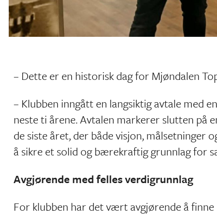
– Dette er en historisk dag for Mjøndalen Top
– Klubben inngått en langsiktig avtale med 
neste ti årene. Avtalen markerer slutten på
de siste året, der både visjon, målsetninger
å sikre et solid og bærekraftig grunnlag for s
Avgjørende med felles verdigrunnlag
For klubben har det vært avgjørende å finne