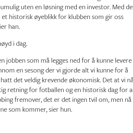
 umulig uten en løsning med en investor. Med det
 et historisk øyeblikk for klubben som gir oss
ier han.
øyd i dag.
den jobben som må legges ned for å kunne levere
ennom en sesong der vi gjorde alt vi kunne for å
 hatt det veldig krevende økonomisk. Det at vi n
tig retning for fotballen og en historisk dag for a
bbing fremover, det er det ingen tvil om, men nå
årene som kommer, sier hun.