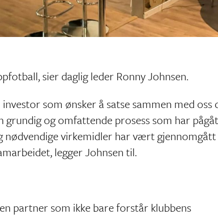
pfotball, sier daglig leder Ronny Johnsen.
en investor som ønsker å satse sammen med oss 
 en grundig og omfattende prosess som har pågåt
 og nødvendige virkemidler har vært gjennomgått
amarbeidet, legger Johnsen til.
 en partner som ikke bare forstår klubbens