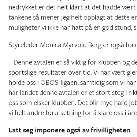
nedrykket er det helt klart at det hadde vært
tankene så mener jeg helt opplagt at dette er
muligheter vi ikke har hatt på en god stund, s
Styreleder Monica Myrvold Berg er også forn
– Denne avtalen er så viktig for klubben og 
sportslige resultater over tid. Vi har vært gj
holde oss i OBOS-ligaen, samtidig som vi har
har landet denne avtalen er et stort steg i rik
oss som elsker klubben. Det blir mye hard jo
vi helt andre forutsetning for å klare oss i 
Latt seg imponere også av frivilligheten