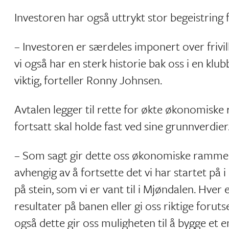
Investoren har også uttrykt stor begeistring
– Investoren er særdeles imponert over frivill
vi også har en sterk historie bak oss i en k
viktig, forteller Ronny Johnsen.
Avtalen legger til rette for økte økonomis
fortsatt skal holde fast ved sine grunnverdier
– Som sagt gir dette oss økonomiske rammer 
avhengig av å fortsette det vi har startet på 
på stein, som vi er vant til i Mjøndalen. Hver 
resultater på banen eller gi oss riktige foruts
også dette gir oss muligheten til å bygge e