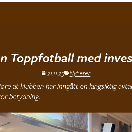
n Toppfotball med inves
21.11.25
Nyheter
re at klubben har inngått en langsiktig avta
tor betydning.