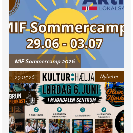
MIF Sommercamp 2026
Nyheter
29.05.26