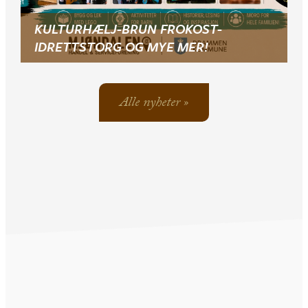
KULTURHÆLJ-BRUN FROKOST-
IDRETTSTORG OG MYE MER!
Alle nyheter »