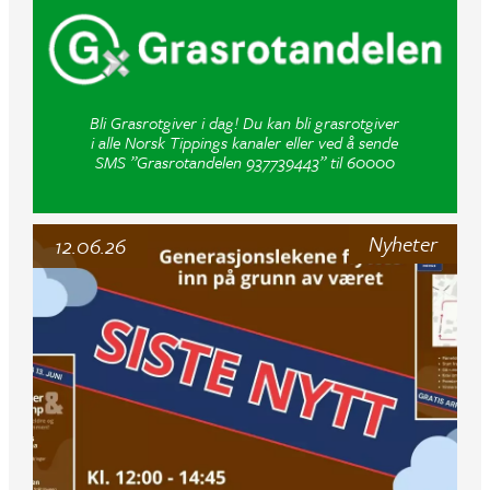
Bli Grasrotgiver i dag! Du kan bli grasrotgiver
i alle Norsk Tippings kanaler eller ved å sende
SMS ”Grasrotandelen 937739443” til 60000
Nyheter
12.06.26