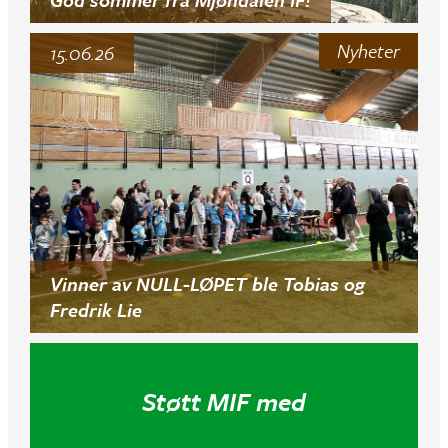
Nyheter
15.06.26
Vinner av NULL-LØPET ble Tobias og
Fredrik Lie
Støtt MIF med