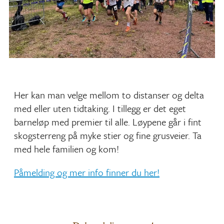
Her kan man velge mellom to distanser og delta
med eller uten tidtaking. I tillegg er det eget
barneløp med premier til alle. Løypene går i fint
skogsterreng på myke stier og fine grusveier. Ta
med hele familien og kom!
Påmelding og mer info finner du her!