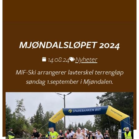
Mjøndalen IF
MJØNDALSLØPET 2024
14.08.24
Nyheter
MIF-Ski arrangerer lavterskel terrengløp
søndag 1.september i Mjøndalen.