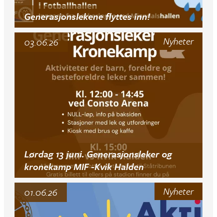
Generasjonslekene flyttes inn!
Nyheter
03.06.26
Lørdag 13 juni. Generasjonsleker og
kronekamp MIF -Kvik Halden
Nyheter
01.06.26