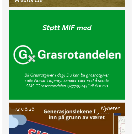
Støtt MIF med
Bli Grasrotgiver i dag! Du kan bli grasrotgiver
i alle Norsk Tippings kanaler eller ved å sende
SMS ”Grasrotandelen 937739443” til 60000
Nyheter
12.06.26