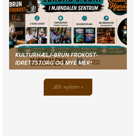
KULTURHÆLJ-BRUN FROKOST-
IDRETTSTORG OG MYE MER!
Alle nyheter »