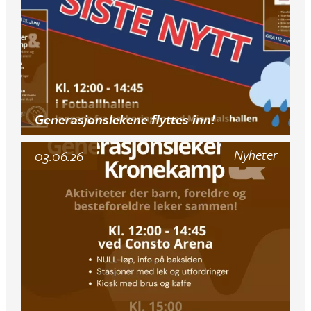
Generasjonslekene flyttes inn!
Nyheter
03.06.26