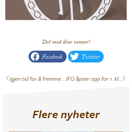
Del med dine venner!
Facebook
Twitter
Igjen tid for å fremme kandidater til hedersbevis i MIF
IFO åpner opp for 1. klassinger
Flere nyheter