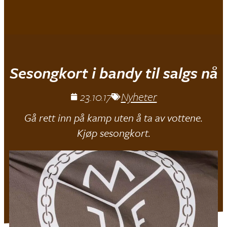
Mjøndalen IF
Sesongkort i bandy til salgs nå
23.10.17
Nyheter
Gå rett inn på kamp uten å ta av vottene.
Kjøp sesongkort.