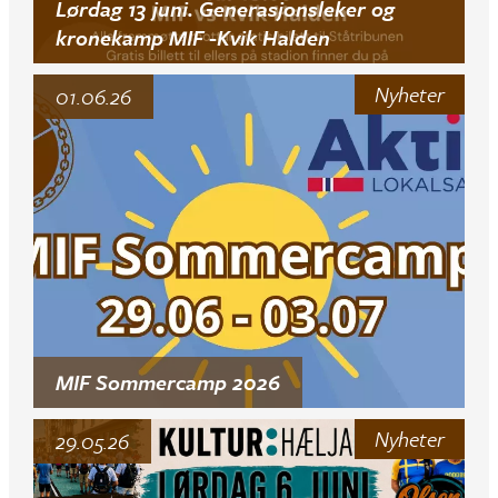
Lørdag 13 juni. Generasjonsleker og
kronekamp MIF -Kvik Halden
Nyheter
01.06.26
MIF Sommercamp 2026
Nyheter
29.05.26