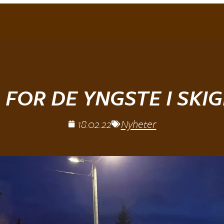
L FOR DE YNGSTE I SKI
18.02.22
Nyheter