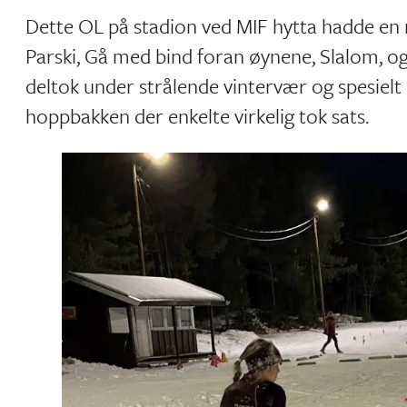
Dette OL på stadion ved MIF hytta hadde en re
Parski, Gå med bind foran øynene, Slalom, o
deltok under strålende vintervær og spesielt
hoppbakken der enkelte virkelig tok sats.