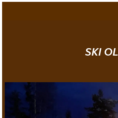
Mjøndalen IF
SKI O