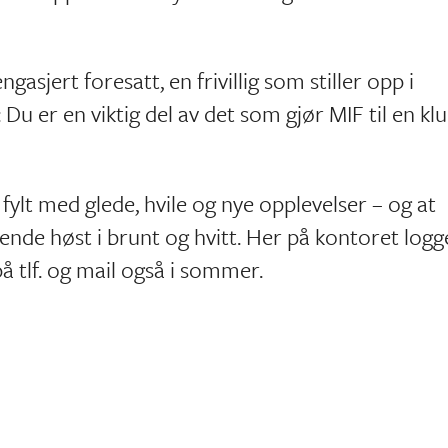
gasjert foresatt, en frivillig som stiller opp i
 Du er en viktig del av det som gjør MIF til en kl
fylt med glede, hvile og nye opplevelser – og at
nende høst i brunt og hvitt. Her på kontoret logg
å tlf. og mail også i sommer.