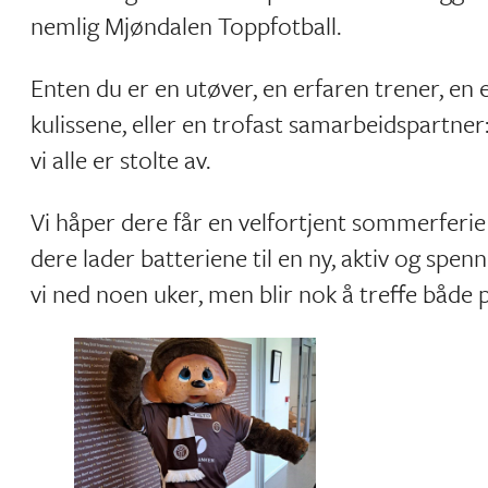
nemlig Mjøndalen Toppfotball.
Enten du er en utøver, en erfaren trener, en en
kulissene, eller en trofast samarbeidspartner:
vi alle er stolte av.
Vi håper dere får en velfortjent sommerferie 
dere lader batteriene til en ny, aktiv og spen
vi ned noen uker, men blir nok å treffe både p