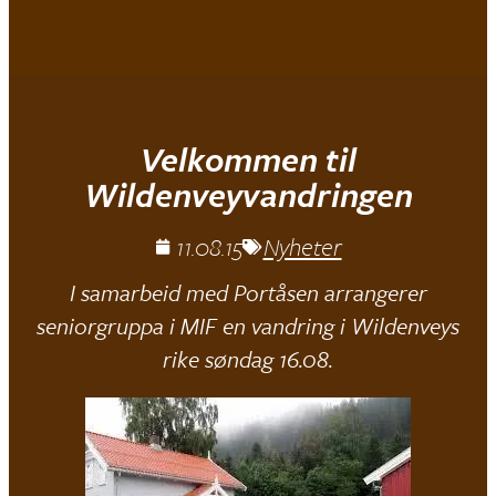
Mjøndalen IF
Velkommen til
Wildenveyvandringen
11.08.15
Nyheter
I samarbeid med Portåsen arrangerer
seniorgruppa i MIF en vandring i Wildenveys
rike søndag 16.08.