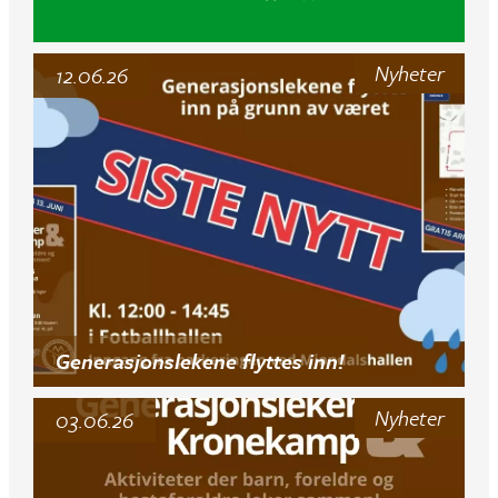
Nyheter
12.06.26
Generasjonslekene flyttes inn!
Nyheter
03.06.26