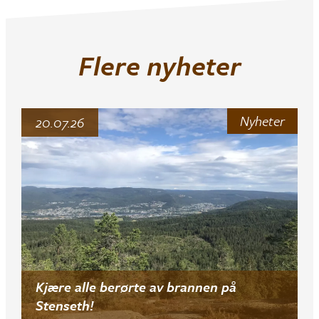
Flere nyheter
Nyheter
20.07.26
Kjære alle berørte av brannen på
Stenseth!