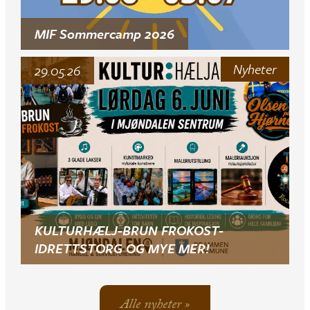
MIF Sommercamp 2026
Nyheter
29.05.26
KULTURHÆLJ-BRUN FROKOST-
IDRETTSTORG OG MYE MER!
Alle nyheter »