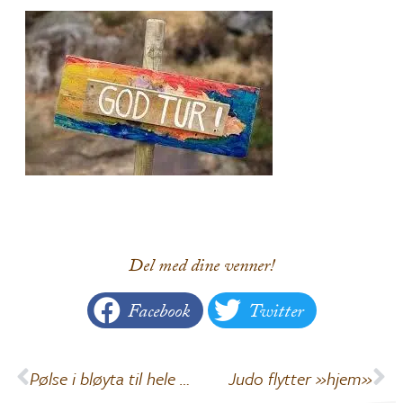
Del med dine venner!
Facebook
Twitter
Pølse i bløyta til hele Norge
Judo flytter »hjem»