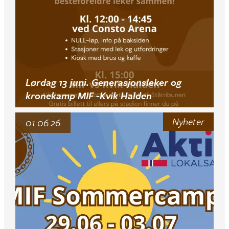
Lørdag 13 juni. Generasjonsleker og
kronekamp MIF -Kvik Halden
Nyheter
01.06.26