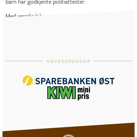
barn har godkjente politiattester.
Med vennlig hilsen
Styret i MIF
HOVEDSPONSOR