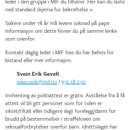
leder i den gruppa i MIF du tilhører. Her kan du laste
ned standard skjema for bekreftelse »
Søkere under 18 år må levere søknad på papir.
Informasjon om dette finner du på samme lenke
som ovenfor.
Kontakt daglig leder i MIF hvis du har behov for
bistand eller mer informajon:
Svein Erik Gevelt
svein.erik@mif.no
/
932 18 270
Innhenting av politiattest er gratis. Avståelse fra å få
attest vil bli gitt personer som for tiden er
siktet/tiltalt eller tidligere ilagt forelegg/dømt for
brudd på bestemmelser i straffeloven om
seksualforbrytelser overfor barn. Idrettslaget har