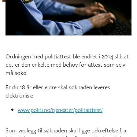
Ordningen med politiattest ble endret i 2014 slik at
det er den enkelte med behov for attest som selv
må søke.
Er du 18 år eller eldre skal søknaden leveres
elektronisk:
www.politi.no/tjenester/politiattest/
Som vedlegg til søknaden skal ligge bekreftelse fra