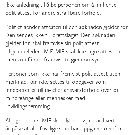
ikke anledning til å be personen om å innhente
politiattest for andre straffbare forhold.
Politiet sender attesten til den søknaden gjelder for.
Den sendes ikke til idrettslaget. Den søknaden
gjelder for, skal framvise sin politiattest
til gruppeleder i MIF. MIF skal ikke lagre attesten,
men kun få den framvist til gjennomsyn.
Personer som ikke har fremvist politiattest uten
merknad, kan ikke settes til oppgaver som
innebærer et tillits- eller ansvarsforhold overfor
mindreårige eller mennesker med
utviklingshemming.
Alle gruppene i MIF skal i løpet av januar hvert
år påse at alle frivillige som har oppgaver overfor