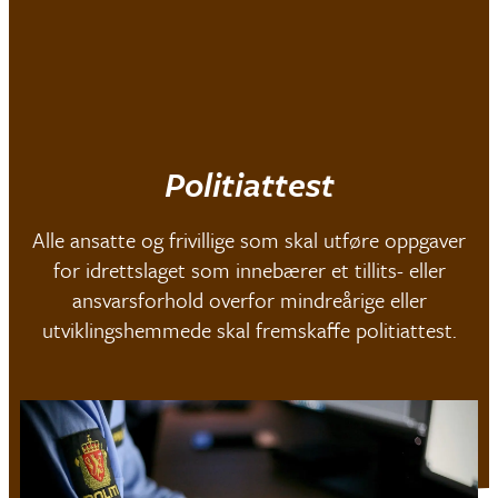
Mjøndalen IF
Politiattest
Alle ansatte og frivillige som skal utføre oppgaver
for idrettslaget som innebærer et tillits- eller
ansvarsforhold overfor mindreårige eller
utviklingshemmede skal fremskaffe politiattest.