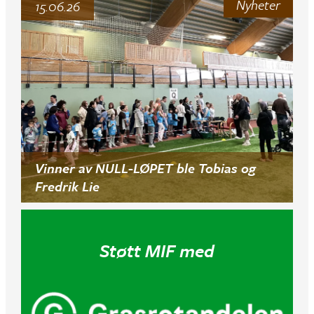
Nyheter
15.06.26
Vinner av NULL-LØPET ble Tobias og
Fredrik Lie
Støtt MIF med