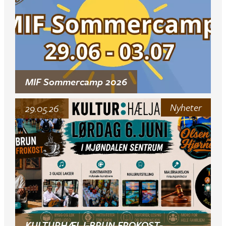
MIF Sommercamp 2026
Nyheter
29.05.26
KULTURHÆLJ-BRUN FROKOST-