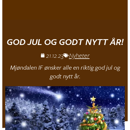
Mjøndalen IF
GOD JUL OG GODT NYTT ÅR!
21.12.23
Nyheter
Mjøndalen IF ønsker alle en riktig god jul og
godt nytt år.