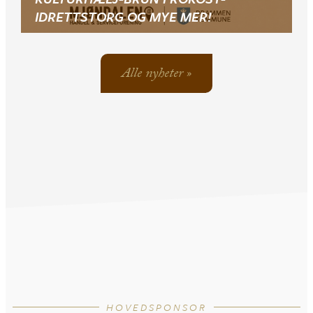
IDRETTSTORG OG MYE MER!
Alle nyheter »
HOVEDSPONSOR