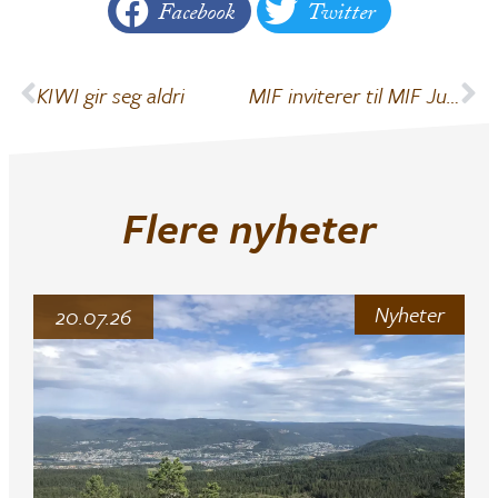
Facebook
Twitter
KIWI gir seg aldri
MIF inviterer til MIF Juletrefest lørdag 6. januar!
Flere nyheter
Nyheter
20.07.26