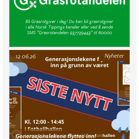
Bli Grasrotgiver i dag! Du kan bli grasrotgiver
i alle Norsk Tippings kanaler eller ved å sende
SMS ”Grasrotandelen 937739443” til 60000
Nyheter
12.06.26
Generasjonslekene flyttes inn!