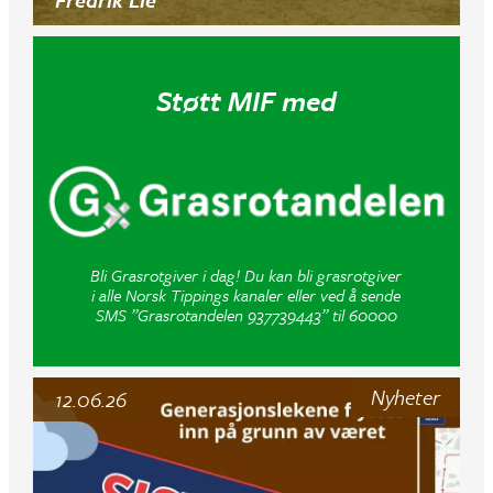
Støtt MIF med
Bli Grasrotgiver i dag! Du kan bli grasrotgiver
i alle Norsk Tippings kanaler eller ved å sende
SMS ”Grasrotandelen 937739443” til 60000
Nyheter
12.06.26