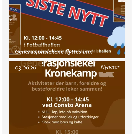
Generasjonslekene flyttes inn!
Nyheter
03.06.26