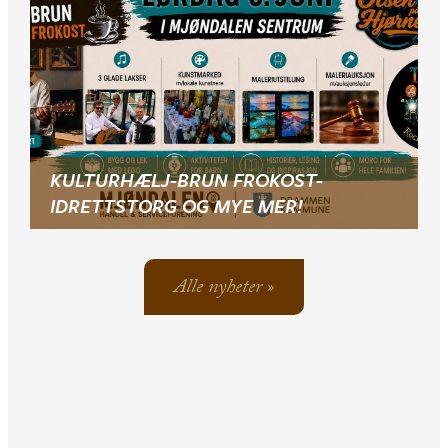
KULTURHÆLJ-BRUN FROKOST-
IDRETTSTORG OG MYE MER!
Alle nyheter »