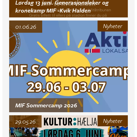
Lørdag 13 juni. Generasjonsleker og
kronekamp MIF -Kvik Halden
Nyheter
01.06.26
MIF Sommercamp 2026
Nyheter
29.05.26