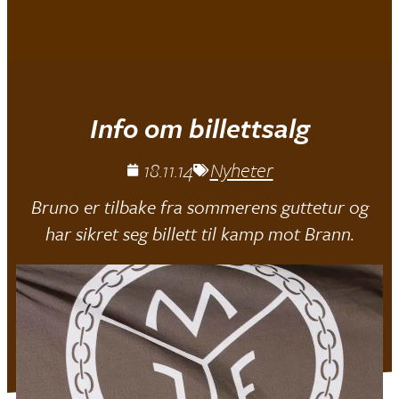
Mjøndalen IF
Info om billettsalg
18.11.14
Nyheter
Bruno er tilbake fra sommerens guttetur og
har sikret seg billett til kamp mot Brann.