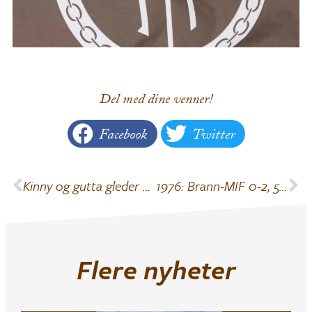
Del med dine venner!
Facebook
Twitter
Kinny og gutta gleder seg til lørdag
1976: Brann-MIF 0-2, 53 av oss mot 21.000 av dem….
Flere nyheter