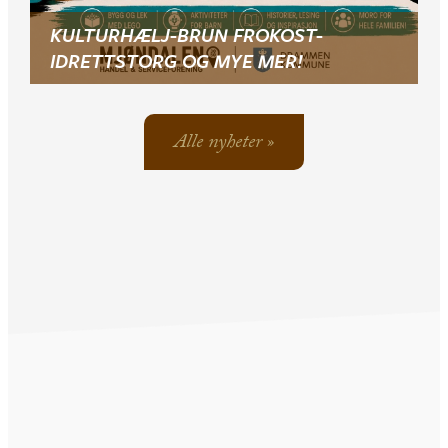
KULTURHÆLJ-BRUN FROKOST-
IDRETTSTORG OG MYE MER!
Alle nyheter »