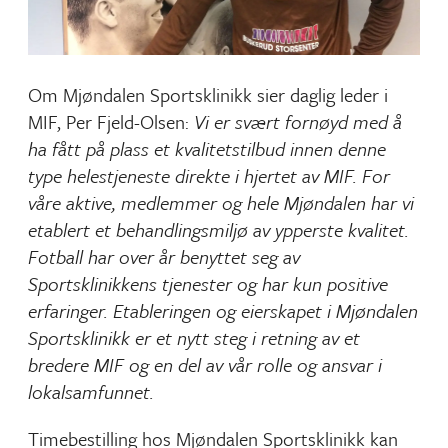
Om Mjøndalen Sportsklinikk sier daglig leder i
MIF, Per Fjeld-Olsen:
Vi er svært fornøyd med å
ha fått på plass et kvalitetstilbud innen denne
type helestjeneste direkte i hjertet av MIF. For
våre aktive, medlemmer og hele Mjøndalen har vi
etablert et behandlingsmiljø av ypperste kvalitet.
Fotball har over år benyttet seg av
Sportsklinikkens tjenester og har kun positive
erfaringer. Etableringen og eierskapet i Mjøndalen
Sportsklinikk er et nytt steg i retning av et
bredere MIF og en del av vår rolle og ansvar i
lokalsamfunnet.
Timebestilling hos Mjøndalen Sportsklinikk kan