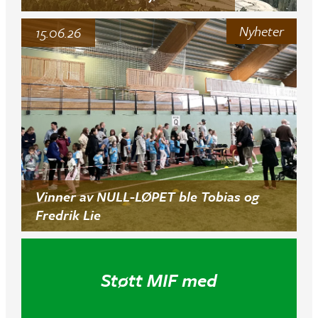
Nyheter
15.06.26
Vinner av NULL-LØPET ble Tobias og
Fredrik Lie
Støtt MIF med