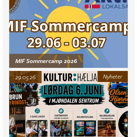
MIF Sommercamp 2026
Nyheter
29.05.26