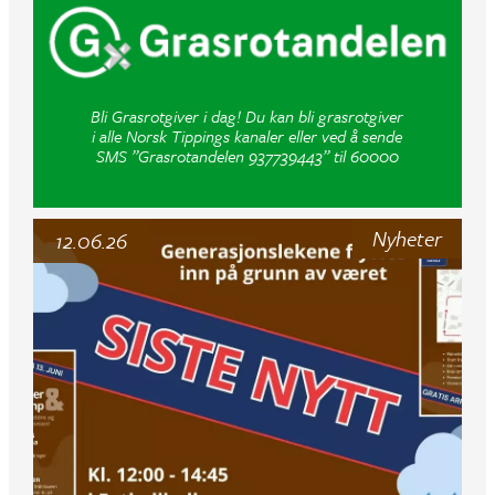
Bli Grasrotgiver i dag! Du kan bli grasrotgiver
i alle Norsk Tippings kanaler eller ved å sende
SMS ”Grasrotandelen 937739443” til 60000
Nyheter
12.06.26