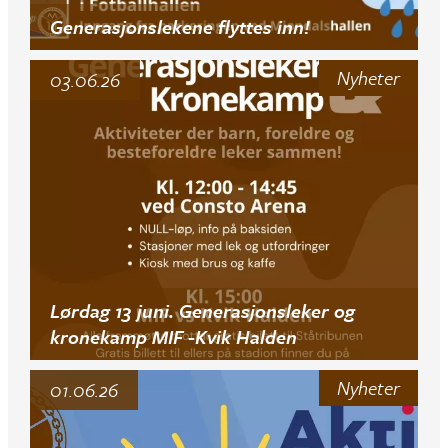
Generasjonslekene flyttes inn!
Nyheter
03.06.26
Lørdag 13 juni. Generasjonsleker og
kronekamp MIF -Kvik Halden
Nyheter
01.06.26