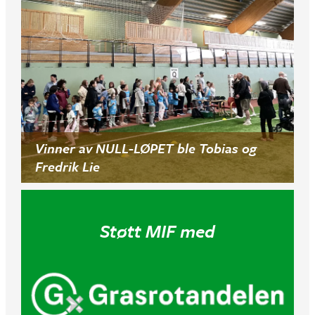
Vinner av NULL-LØPET ble Tobias og
Fredrik Lie
Støtt MIF med