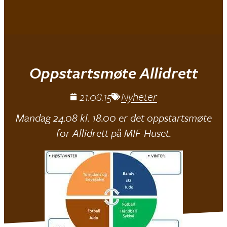
Mjøndalen IF
Oppstartsmøte Allidrett
21.08.15
Nyheter
Mandag 24.08 kl. 18.00 er det oppstartsmøte
for Allidrett på MIF-Huset.