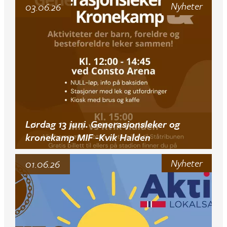
Nyheter
03.06.26
Lørdag 13 juni. Generasjonsleker og
kronekamp MIF -Kvik Halden
Nyheter
01.06.26