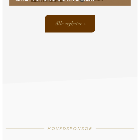
Alle nyheter »
HOVEDSPONSOR