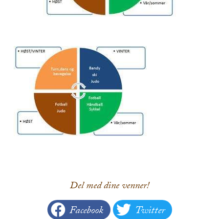
Del med dine venner!
Facebook
Twitter