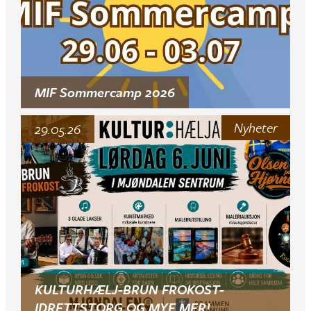
MIF Sommercamp 2026
Nyheter
29.05.26
KULTURHÆLJ-BRUN FROKOST-
IDRETTSTORG OG MYE MER!