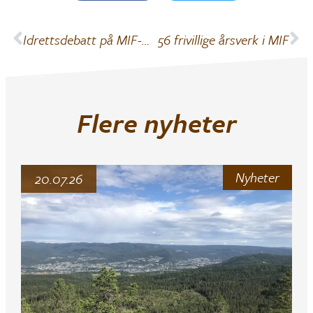
Idrettsdebatt på MIF-Huset
56 frivillige årsverk i MIF
Flere nyheter
Nyheter
20.07.26