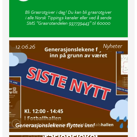
Bli Grasrotgiver i dag! Du kan bli grasrotgiver
i alle Norsk Tippings kanaler eller ved å sende
SMS ”Grasrotandelen 937739443” til 60000
Nyheter
12.06.26
Generasjonslekene flyttes inn!