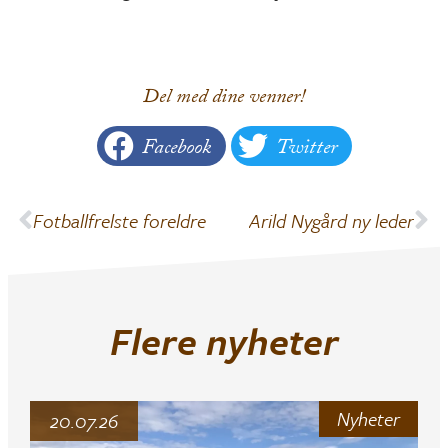
Del med dine venner!
Facebook
Twitter
Fotballfrelste foreldre
Arild Nygård ny leder
Flere nyheter
Nyheter
20.07.26