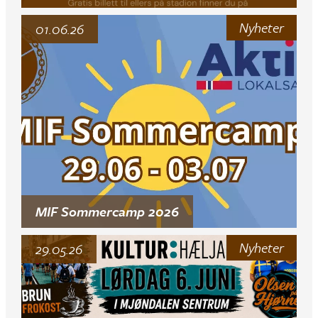
Nyheter
01.06.26
MIF Sommercamp 2026
Nyheter
29.05.26