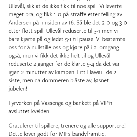
Ullevål, slik at de ikke fikk til noe spill. Vi leverte
meget bra, og fikk 1-0 på straffe etter felling av
Andersen på innsiden av 16. Så ble det 2-0 og 3-0
etter flott spill. Ullevål reduserte til 3-1 men vi
bare kjørte på og ledet 5-1 til pause. Vi bestemte
oss for å nullstille oss og kjøre på i 2. omgang
også, men vi fikk det ikke helt til og Ullevål
reduserte 2 ganger før de klarte 5-4 da det var
igjen 2 minutter av kampen. Litt Hawai i de 2
siste, men da dommeren blåste av, løsnet
jubelen!
Fyrverkeri på Vassenga og bankett på VIP’n
avsluttet kvelden.
Gratulerer til spillere, trenere og alle supportere!
Dette lover godt for MIFs bandyframtid.