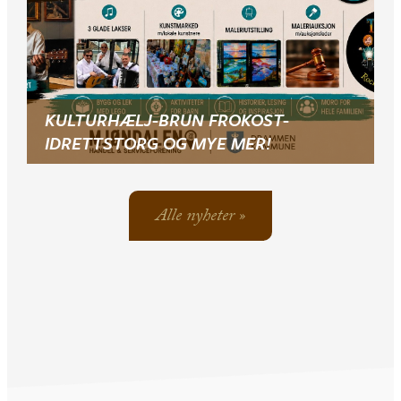
KULTURHÆLJ-BRUN FROKOST-
IDRETTSTORG OG MYE MER!
Alle nyheter »