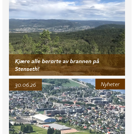
Kjære alle berørte av brannen på
Stenseth!
Nyheter
30.06.26