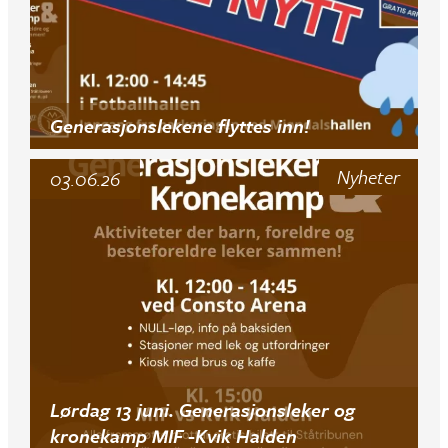
Generasjonslekene flyttes inn!
Nyheter
03.06.26
Lørdag 13 juni. Generasjonsleker og
kronekamp MIF -Kvik Halden