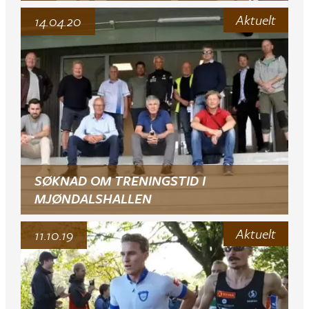
Aktuelt
14.04.20
SØKNAD OM TRENINGSTID I
MJØNDALSHALLEN
Aktuelt
11.10.19