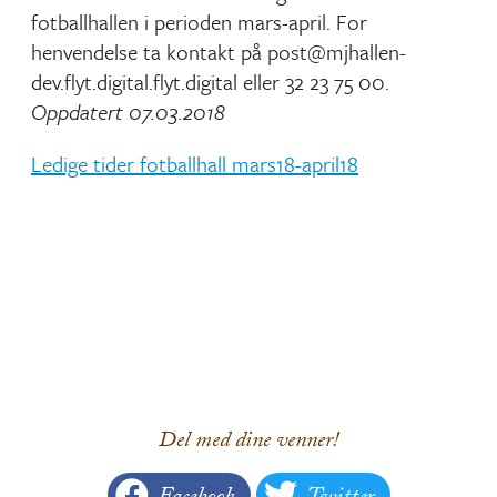
fotballhallen i perioden mars-april. For
henvendelse ta kontakt på post@mjhallen-
dev.flyt.digital.flyt.digital eller 32 23 75 00.
Oppdatert 07.03.2018
Ledige tider fotballhall mars18-april18
Del med dine venner!