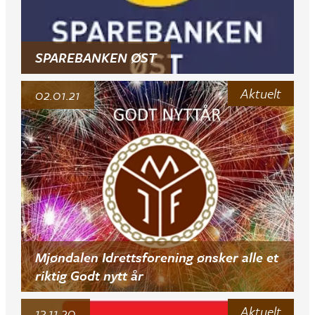
SPAREBANKEN ØST
Aktuelt
02.01.21
Mjøndalen Idrettsforening ønsker alle et
riktig Godt nytt år
Aktuelt
13.11.20