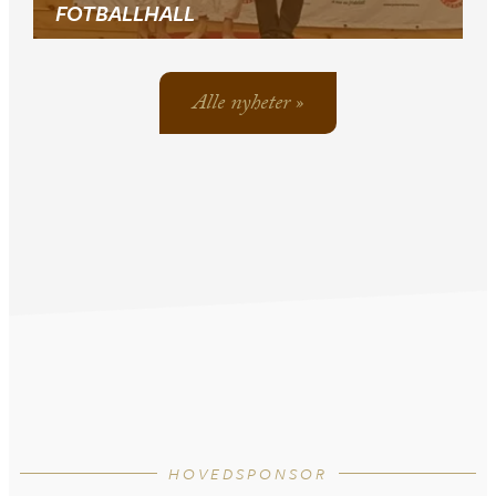
FOTBALLHALL
Alle nyheter »
HOVEDSPONSOR