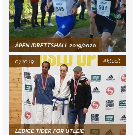
ÅPEN IDRETTSHALL 2019/2020
Aktuelt
07.10.19
LEDIGE TIDER FOR UTLEIE