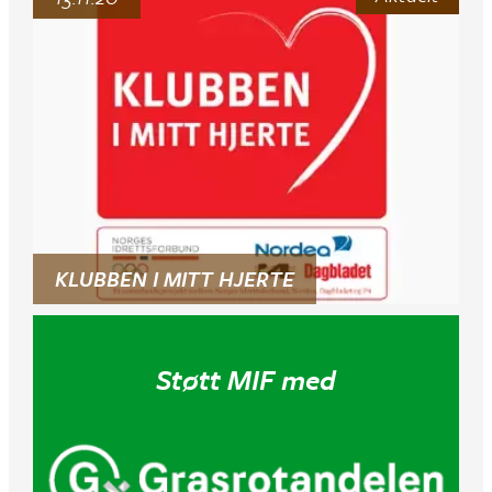
KLUBBEN I MITT HJERTE
Støtt MIF med