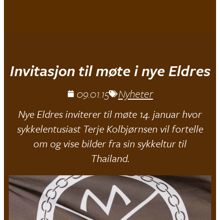
Mjøndalen IF
Invitasjon til møte i nye Eldres
09.01.15
Nyheter
Nye Eldres inviterer til møte 14. januar hvor
sykkelentusiast Terje Kolbjørnsen vil fortelle
om og vise bilder fra sin sykkeltur til
Thailand.