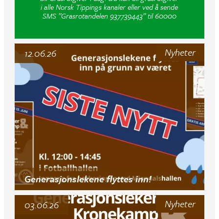
i alle Norsk Tippings kanaler eller ved å sende
SMS ”Grasrotandelen 937739443” til 60000
Nyheter
12.06.26
Generasjonslekene flyttes inn!
Nyheter
03.06.26