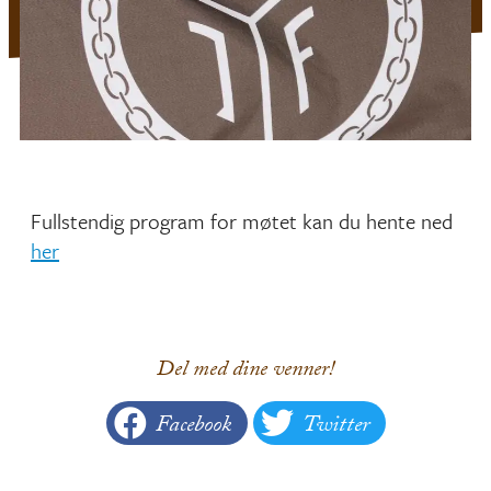
Fullstendig program for møtet kan du hente ned
her
Del med dine venner!
Facebook
Twitter