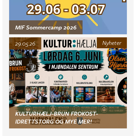
MIF Sommercamp 2026
Nyheter
29.05.26
KULTURHÆLJ-BRUN FROKOST-
IDRETTSTORG OG MYE MER!