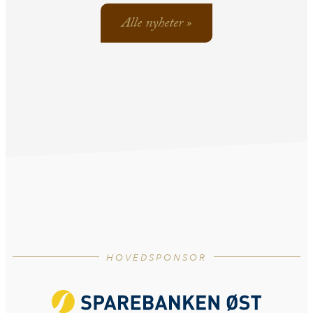
Alle nyheter »
HOVEDSPONSOR