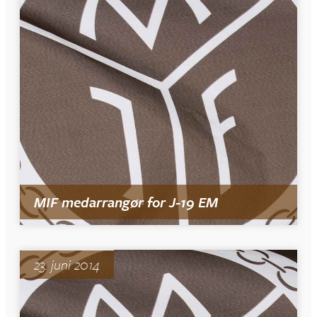
MIF medarrangør for J-19 EM
23. juni 2014