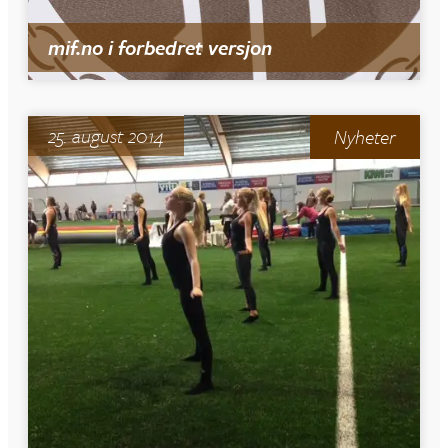
mif.no i forbedret versjon
25. august 2014
Nyheter