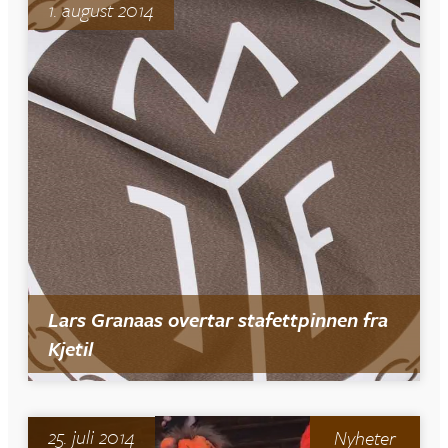
1. august 2014
Lars Granaas overtar stafettpinnen fra
Kjetil
25. juli 2014
Nyheter