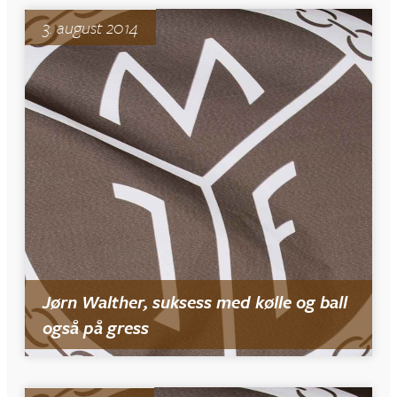
3. august 2014
Jørn Walther, suksess med kølle og ball
også på gress