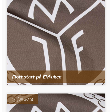
Flott start på EM uken
15. juli 2014