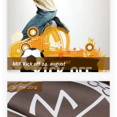
MIF Kick off 24. august
28. mai 2014